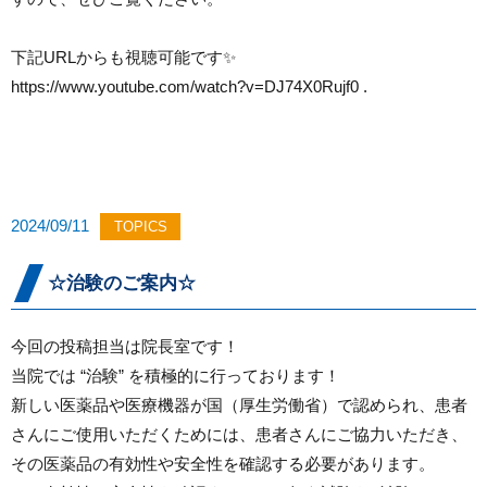
下記URLからも視聴可能です✨
https://www.youtube.com/watch?v=DJ74X0Rujf0
.
2024/09/11
TOPICS
☆治験のご案内☆
今回の投稿担当は院長室です！
当院では “治験” を積極的に行っております！
新しい医薬品や医療機器が国（厚生労働省）で認められ、患者
さんにご使用いただくためには、患者さんにご協力いただき、
その医薬品の有効性や安全性を確認する必要があります。