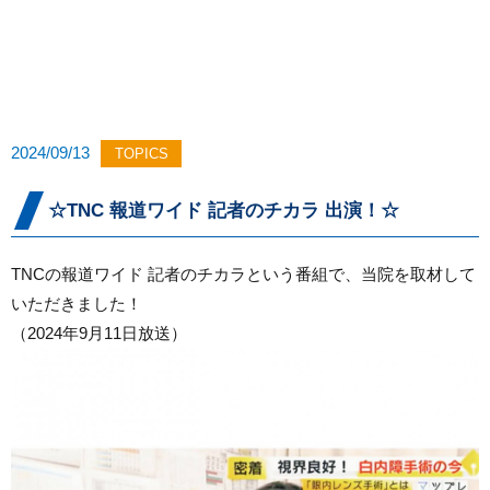
2024/09/13
TOPICS
☆TNC 報道ワイド 記者のチカラ 出演！☆
TNCの報道ワイド 記者のチカラという番組で、当院を取材して
いただきました！
（2024年9月11日放送）