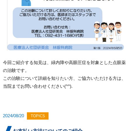
今回ご紹介する知見は、緑内障や高眼圧症を対象とした点眼薬
の治験です。
この治験について詳細を知りたい方、ご協力いただける方は、
当院までお問い合わせください(^^).
2024/08/20
TOPICS