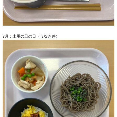
7月：土用の丑の日（うなぎ丼）