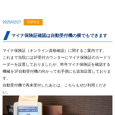
2025/02/27
TOPICS
マイナ保険証確認は自動受付機の横でもできます
マイナ保険証（オンライン資格確認）に関するご案内です。
これまで当院には1F受付カウンターにマイナ保険証のカードリ
ーダーを設置しておりましたが、昨年マイナ保険証を確認する
機械を1F自動受付機の向かって右手側にも追加設置しておりま
す。
自動受付機で再来受付したあとは、こちらもぜひ利用くださ
い。