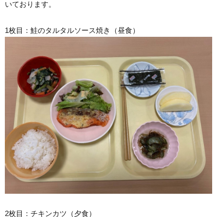
いております。
1枚目：鮭のタルタルソース焼き（昼食）
2枚目：チキンカツ（夕食）