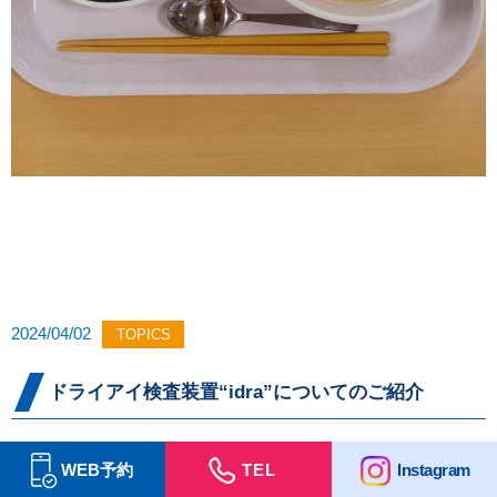
2024/04/02
TOPICS
ドライアイ検査装置“idra”についてのご紹介
今回はドライアイ検査装置“idra”についてのご紹介です。
WEB予約
TEL
Instagram