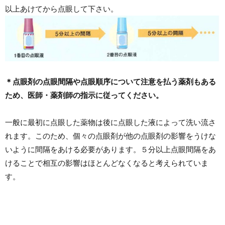
以上あけてから点眼して下さい。
＊点眼剤の点眼間隔や点眼順序について注意を払う薬剤もある
ため、医師・薬剤師の指示に従ってください。
一般に最初に点眼した薬物は後に点眼した液によって洗い流さ
れます。このため、個々の点眼剤が他の点眼剤の影響をうけな
いように間隔をあける必要があります。５分以上点眼間隔をあ
けることで相互の影響はほとんどなくなると考えられていま
す。