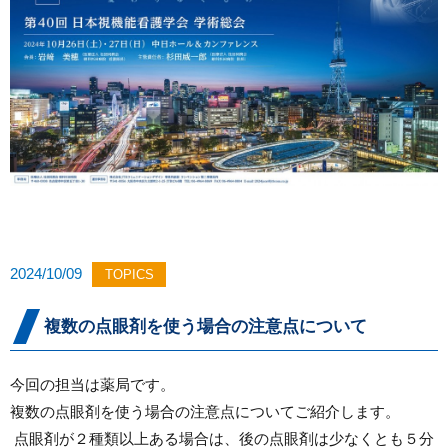
2024/10/09
TOPICS
複数の点眼剤を使う場合の注意点について
今回の担当は薬局です。
複数の点眼剤を使う場合の注意点についてご紹介します。
点眼剤が２種類以上ある場合は、後の点眼剤は少なくとも５分