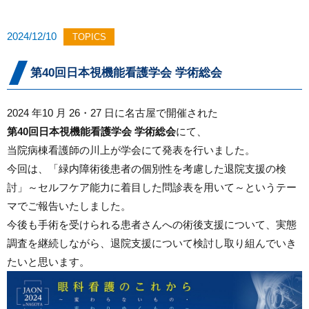
2024/12/10
TOPICS
第40回日本視機能看護学会 学術総会
2024 年10 月 26・27 日に名古屋で開催された
第40回日本視機能看護学会 学術総会
にて、
当院病棟看護師の川上が学会にて発表を行いました。
今回は、「緑内障術後患者の個別性を考慮した退院支援の検
討」～セルフケア能力に着目した問診表を用いて～というテー
マでご報告いたしました。
今後も手術を受けられる患者さんへの術後支援について、実態
調査を継続しながら、退院支援について検討し取り組んでいき
たいと思います。