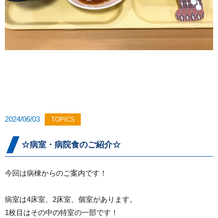
2024/06/03
TOPICS
☆病室・病院食のご紹介☆
今回は病棟からのご案内です！
病室は4床室、2床室、個室があります。
1枚目はその中の特室の一部です！