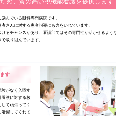
のため、質の高い視機能看護を提供します
に励んでいる眼科専門病院です。
患者さんに対する患者指導にも力をいれています。
つけるチャンスがあり、看護部ではその専門性が活かせるよう
体で取り組んでいます。
ます
経験がなく入職す
科看護に対する教
として頑張ってく
し活躍してくれて