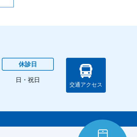
休診日
日・祝日
交通アクセス