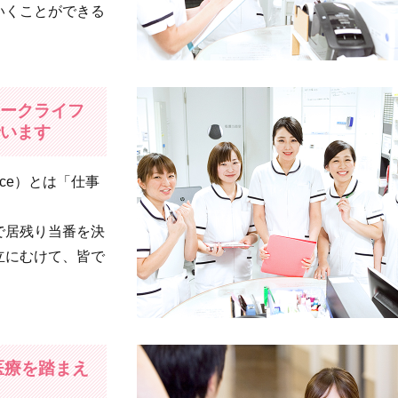
いくことができる
ークライフ
います
ance）とは「仕事
で居残り当番を決
立にむけて、皆で
医療を踏まえ