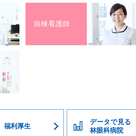
病棟看護師
データで見る
福利厚生
林眼科病院