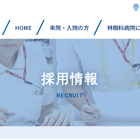
HOME
来院・入院の方
林眼科病院
採用情報
RECRUIT