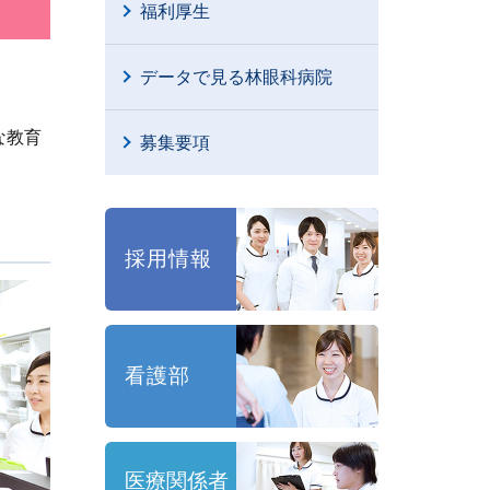
福利厚生
データで見る林眼科病院
な教育
募集要項
採用情報
看護部
医療関係者