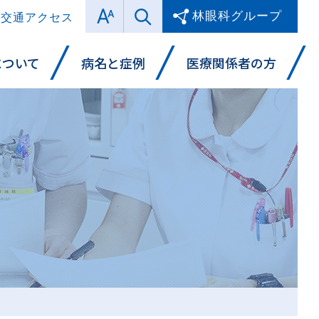
林眼科グループ
交通アクセス
について
病名と症例
医療関係者の方