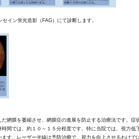
レセイン蛍光造影（FAG）にて診断します。
だ網膜を萎縮させ、網膜症の進展を防止する治療法です。症
療時間では、約１０～１５分程度です。特に当院では、視力低
います。レーザー光線は予防治療で、視力を向上させるわけで