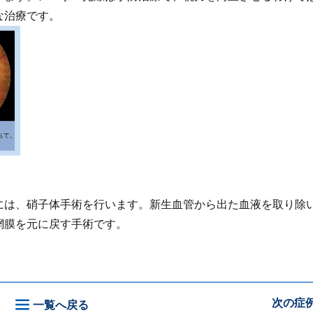
な治療です。
は、硝子体手術を行います。新生血管から出た血液を取り除
網膜を元に戻す手術です。
次
の症
一覧
へ戻る