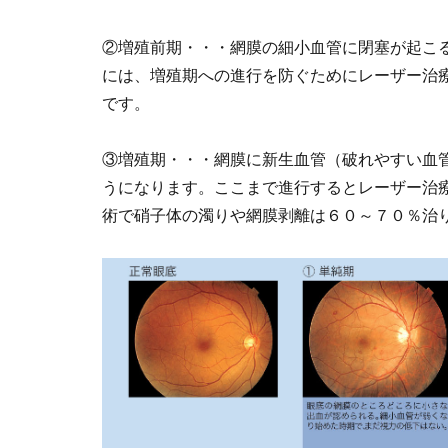
②増殖前期・・・網膜の細小血管に閉塞が起こ
には、増殖期への進行を防ぐためにレーザー治
です。
③増殖期・・・網膜に新生血管（破れやすい血
うになります。ここまで進行するとレーザー治
術で硝子体の濁りや網膜剥離は６０～７０％治