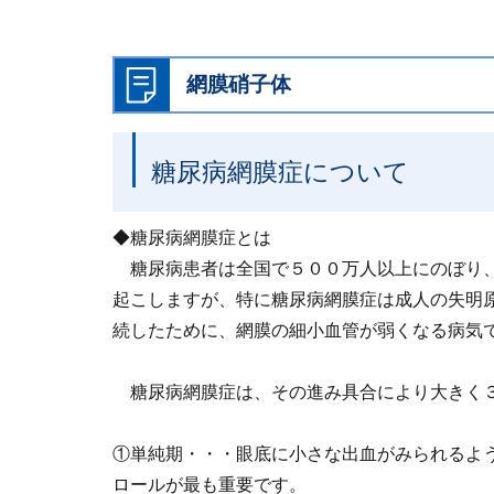
網膜硝子体
糖尿病網膜症について
◆糖尿病網膜症とは
糖尿病患者は全国で５００万人以上にのぼり、
起こしますが、特に糖尿病網膜症は成人の失明
続したために、網膜の細小血管が弱くなる病気
糖尿病網膜症は、その進み具合により大きく
①単純期・・・眼底に小さな出血がみられるよ
ロールが最も重要です。