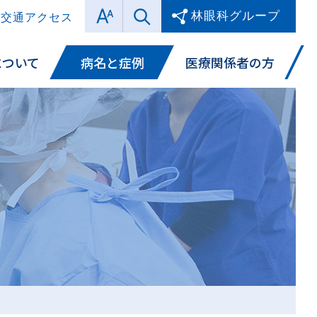
林眼科グループ
交通アクセス
について
病名と症例
医療関係者の方