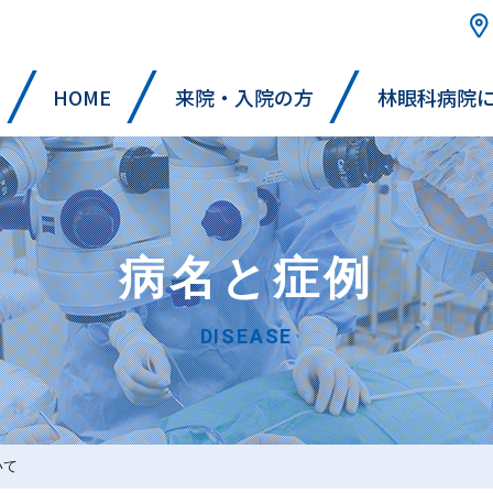
HOME
来院・入院の方
林眼科病院
病名と症例
DISEASE
いて