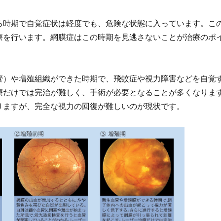
る時期で自覚症状は軽度でも、危険な状態に入っています。こ
療を行います。網膜症はこの時期を見逃さないことが治療のポ
管）や増殖組織ができた時期で、飛蚊症や視力障害などを自覚
療だけでは完治が難しく、手術が必要となることが多くなりま
りますが、完全な視力の回復が難しいのが現状です。