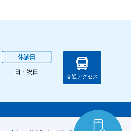
休診日
日・祝日
交通アクセス