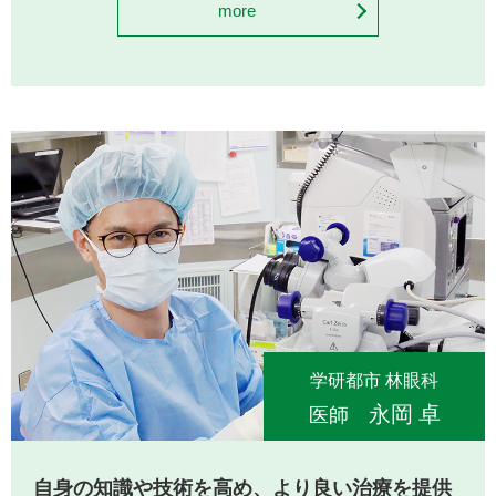
more
学研都市 林眼科
永岡 卓
医師
自身の知識や技術を高め、
より良い治療を提供