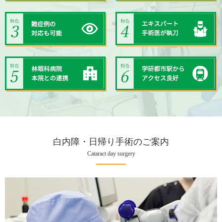
白内障・日帰り手術のご案内
Cataract day surgery