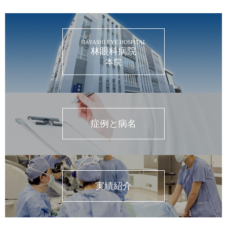
HAYASHI EYE HOSPITAL
林眼科病院
本院
症例と病名
実績紹介