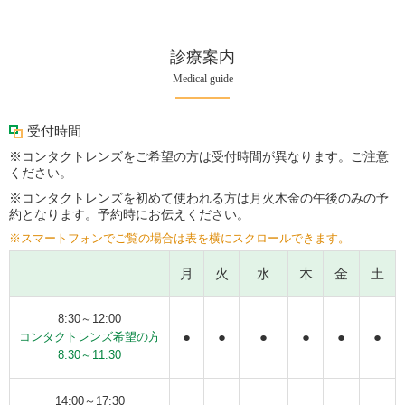
診療案内
Medical guide
受付時間
※コンタクトレンズをご希望の方は受付時間が異なります。ご注意
ください。
※コンタクトレンズを初めて使われる方は月火木金の午後のみの予
約となります。予約時にお伝えください。
※スマートフォンでご覧の場合は表を横にスクロールできます。
月
火
水
木
金
土
8:30～12:00
●
●
●
●
●
●
コンタクトレンズ希望の方
8:30～11:30
14:00～17:30