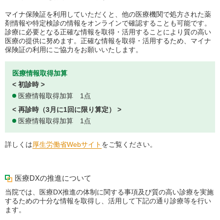
マイナ保険証を利用していただくと、他の医療機関で処方された薬
剤情報や特定検診の情報をオンラインで確認することも可能です。
診療に必要となる正確な情報を取得・活用することにより質の高い
医療の提供に努めます。正確な情報を取得・活用するため、マイナ
保険証の利用にご協力をお願いいたします。
医療情報取得加算
< 初診時 >
医療情報取得加算 1点
< 再診時（3月に1回に限り算定） >
医療情報取得加算 1点
詳しくは
厚生労働省Webサイト
をご覧ください。
医療DXの推進について
当院では、医療DX推進の体制に関する事項及び質の高い診療を実施
するための十分な情報を取得し、活用して下記の通り診療等を行い
ます。