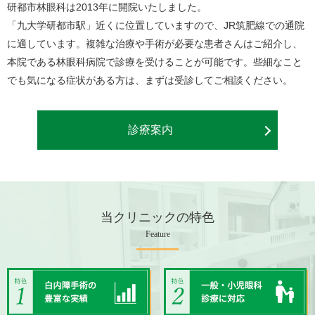
研都市林眼科は2013年に開院いたしました。
「九大学研都市駅」近くに位置していますので、JR筑肥線での通院
に適しています。複雑な治療や手術が必要な患者さんはご紹介し、
本院である林眼科病院で診療を受けることが可能です。些細なこと
でも気になる症状がある方は、まずは受診してご相談ください。
診療案内
当クリニックの特色
Feature