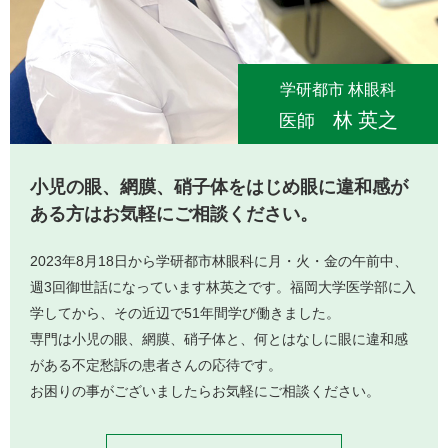
学研都市 林眼科
林 英之
医師
小児の眼、網膜、硝子体を
はじめ眼に違和感が
ある方は
お気軽にご相談ください。
2023年8月18日から学研都市林眼科に月・火・金の午前中、
週3回御世話になっています林英之です。福岡大学医学部に入
学してから、その近辺で51年間学び働きました。
専門は小児の眼、網膜、硝子体と、何とはなしに眼に違和感
がある不定愁訴の患者さんの応待です。
お困りの事がございましたらお気軽にご相談ください。